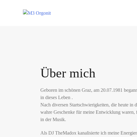
Über mich
Geboren im schönen Graz, am 20.07.1981 begann
in dieses Leben
.
Nach diversen Startschwierigkeiten, die heute in 
wahre Geschenke für meine Entwicklung waren, f
in der Musik.
Als DJ
TheMadox
kanalisierte ich meine Energi