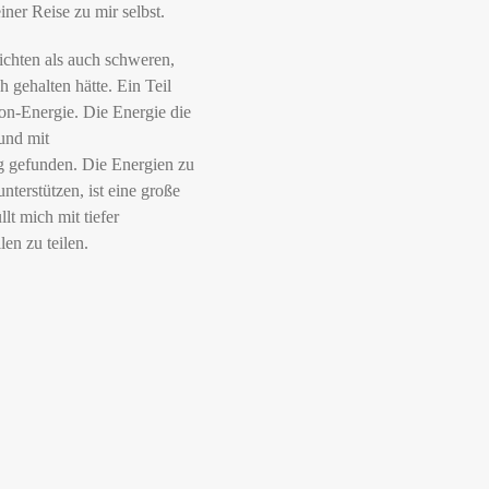
iner Reise zu mir selbst
.
ichten als auch schweren,
h gehalten hätte. Ein Teil
on-Energie
. Die Energie die
und mit
 gefunden. Die Energien zu
nterstützen, ist eine große
lt mich mit tiefer
len zu teilen.