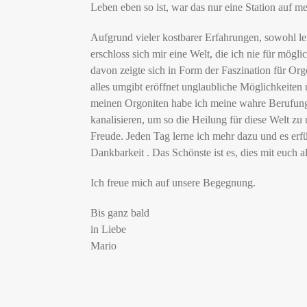
Leben eben so ist, war das nur eine Station auf me
Aufgrund vieler kostbarer Erfahrungen, sowohl le
erschloss sich mir eine Welt, die ich nie für möglic
davon zeigte sich in Form der Faszination für
Org
alles umgibt eröffnet unglaubliche Möglichkeiten 
meinen
Orgoniten
habe ich meine wahre Berufung
kanalisieren, um so die Heilung für diese Welt zu u
Freude. Jeden Tag lerne ich mehr dazu und es erfül
Dankbarkeit
.
Das Schönste ist es, dies mit euch al
Ich freue mich auf unsere Begegnung.
Bis ganz bald
in Liebe
Mario