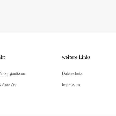
akt
weitere Links
@m3orgonit.com
Datenschutz
 Graz Ost
Impressum