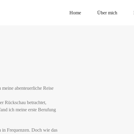
Home
Über mich
 meine abenteuerliche Reise
der Rückschau betrachtet,
and ich meine erste Berufung
en in Frequenzen. Doch wie das